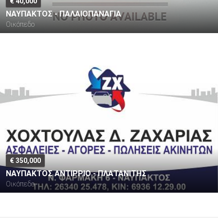
€ 40,000
ΝΑΥΠΑΚΤΟΣ - ΠΑΛΑΙΟΠΑΝΑΓΙΑ
Οικόπεδο
€ 350,000
ΝΑΥΠΑΚΤΟΣ ΑΝΤΙΡΡΙΟ - ΠΛΑΤΑΝΙΤΗΣ
Οικόπεδο