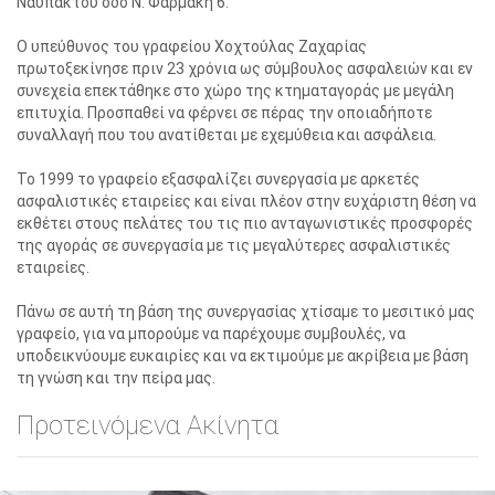
Ναυπάκτου οδό Ν. Φαρμάκη 6.
Ο υπεύθυνος του γραφείου Χοχτούλας Ζαχαρίας
πρωτοξεκίνησε πριν 23 χρόνια ως σύμβουλος ασφαλειών και εν
συνεχεία επεκτάθηκε στο χώρο της κτηματαγοράς με μεγάλη
επιτυχία. Προσπαθεί να φέρνει σε πέρας την οποιαδήποτε
συναλλαγή που του ανατίθεται με εχεμύθεια και ασφάλεια.
Το 1999 το γραφείο εξασφαλίζει συνεργασία με αρκετές
ασφαλιστικές εταιρείες και είναι πλέον στην ευχάριστη θέση να
εκθέτει στους πελάτες του τις πιο ανταγωνιστικές προσφορές
της αγοράς σε συνεργασία με τις μεγαλύτερες ασφαλιστικές
εταιρείες.
Πάνω σε αυτή τη βάση της συνεργασίας χτίσαμε το μεσιτικό μας
γραφείο, για να μπορούμε να παρέχουμε συμβουλές, να
υποδεικνύουμε ευκαιρίες και να εκτιμούμε με ακρίβεια με βάση
τη γνώση και την πείρα μας.
Προτεινόμενα Ακίνητα